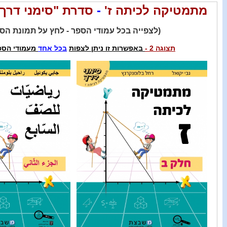
מתמטיקה לכיתה ז'
-
סדרת "סימני דרך
(
לצפייה בכל עמודי הספר
- לחץ על תמונת הס
תצוגה
2 -
באפשרות זו ניתן לצפות
בכל
אחד
מעמודי הספ