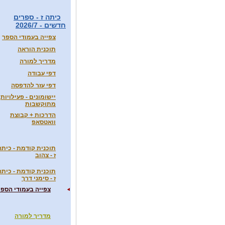
כיתה ז - ספרים
חדשים - 2026/7
צפייה בעמודי הספר
תוכנית הוראה
מדריך למורה
דפי עבודה
דפי עזר להדפסה
יישומונים - פעילויות
מתוקשבות
הדרכות + קבוצת
וואטסאפ
תוכנית קודמת - כיתה
ז - צהוב
תוכנית קודמת - כיתה
ז - סימני דרך
צפייה בעמודי הספר
מדריך למורה