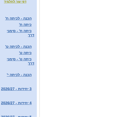
דפי עזר לתלמיד
הכנה - לכיתה ח'
כיתה ח'
כיתה ח' - סימני
דרך
הכנה - לכיתה ט'
כיתה ט'
כיתה ט' - סימני
דרך
הכנה - לכיתה י'
3 יחידות - 2026/27
4 יחידות - 2026/27