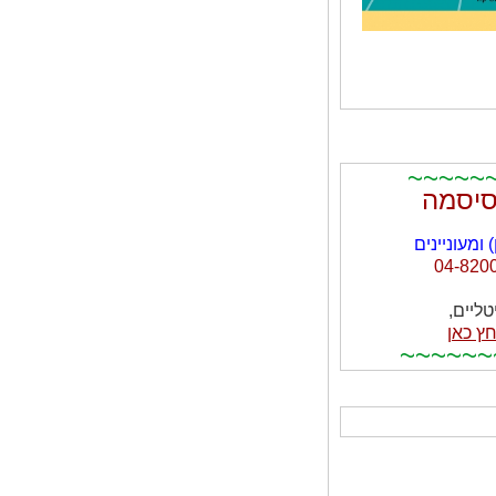
~~~~~
סיסמה
מעוניינים
ליים,
ץ כאן
~~~~~~