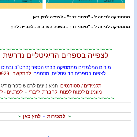
מתמטיקה לכיתה ז' - "סימני דרך" - לצפייה לחץ כאן
מתמטיקה לכיתה ז' - "סימני דרך - בשפה הערבית - לצפייה לחץ
~~~~~~~~~~~~~~~~~~~~~~~~~~~
לצפייה בספרים הדיגיטליים נדרשת 
מורים המלמדים מתמטיקה בבתי הספר (בחט"ב ובתיכון) ו
לצפות בספרים הדיגיטליים,
מוזמנים
להתקשר : 04-8200929
תלמידים / סטודנטים
המעוניינים לרכוש ספרים דיגיט
מוזמנים לפנות לפנות לחברת
ליברי
-
לפרטים
-
לח
~~~~~~~~~~~~~~~~~~~~~~~~~~~
~
למכירות
-
לחץ כאן
~